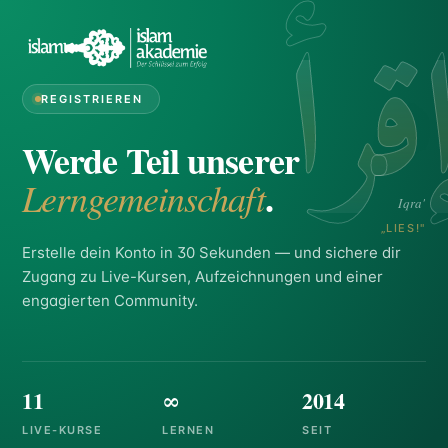
قرأ
REGISTRIEREN
Werde Teil unserer
.
Lerngemeinschaft
Iqra'
„LIES!"
Erstelle dein Konto in 30 Sekunden — und sichere dir
Zugang zu Live-Kursen, Aufzeichnungen und einer
engagierten Community.
11
∞
2014
LIVE-KURSE
LERNEN
SEIT