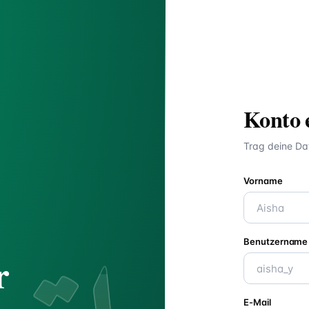
Konto e
Trag deine Da
Vorname
Benutzername
r
E-Mail