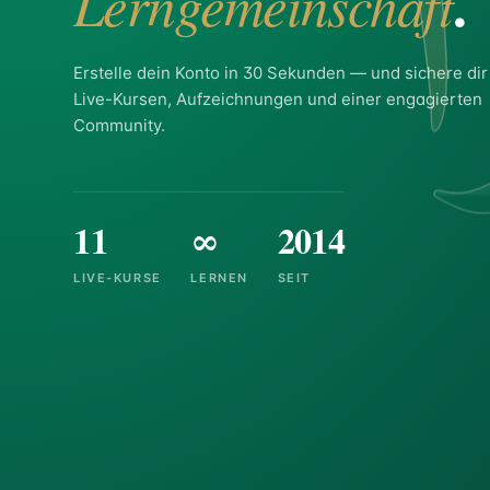
أ
.
Lerngemeinschaft
Erstelle dein Konto in 30 Sekunden — und sichere di
Live-Kursen, Aufzeichnungen und einer engagierten
Community.
11
∞
2014
LIVE-KURSE
LERNEN
SEIT