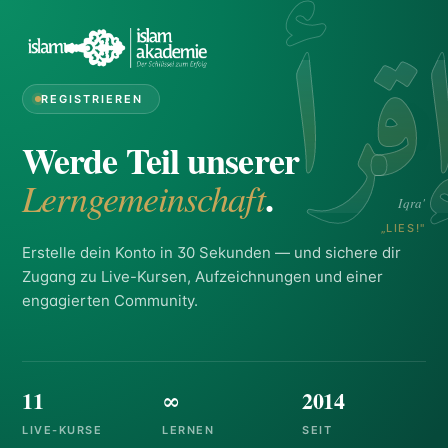
قرأ
REGISTRIEREN
Werde Teil unserer
.
Lerngemeinschaft
Iqra'
„LIES!"
Erstelle dein Konto in 30 Sekunden — und sichere dir
Zugang zu Live-Kursen, Aufzeichnungen und einer
engagierten Community.
11
∞
2014
LIVE-KURSE
LERNEN
SEIT