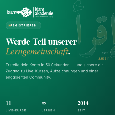
قرأ
REGISTRIEREN
Werde Teil unserer
.
Lerngemeinschaft
Iqra'
„LIES!"
Erstelle dein Konto in 30 Sekunden — und sichere dir
Zugang zu Live-Kursen, Aufzeichnungen und einer
engagierten Community.
11
∞
2014
LIVE-KURSE
LERNEN
SEIT