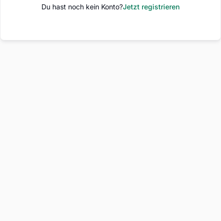
Du hast noch kein Konto?
Jetzt registrieren