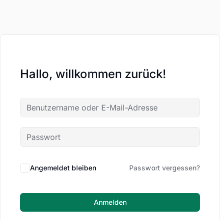
Hallo, willkommen zurück!
Angemeldet bleiben
Passwort vergessen?
Anmelden