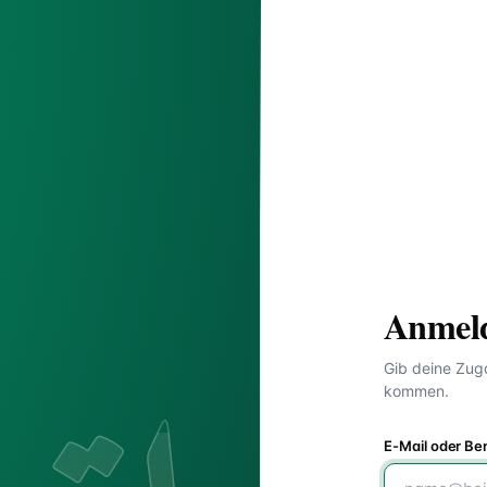
Anmel
Gib deine Zug
kommen.
E-Mail oder B