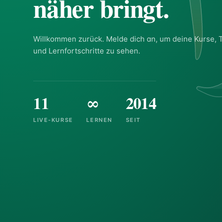
أ
näher bringt.
Willkommen zurück. Melde dich an, um deine Kurse, 
und Lernfortschritte zu sehen.
11
∞
2014
LIVE-KURSE
LERNEN
SEIT