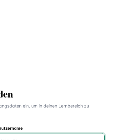
den
angsdaten ein, um in deinen Lernbereich zu
enutzername